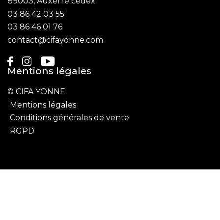
89003, Auxerre cedex
03 86 42 03 55
03 86 46 01 76
contact@cifayonne.com
Mentions légales
© CIFA YONNE
Mentions légales
Conditions générales de vente
RGPD