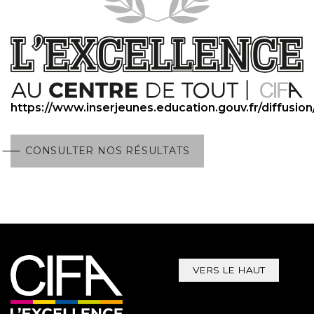
https://www.inserjeunes.education.gouv.fr/diffusion
CONSULTER NOS RÉSULTATS
VERS LE HAUT