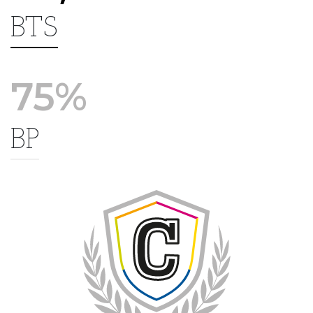
BTS
75%
BP